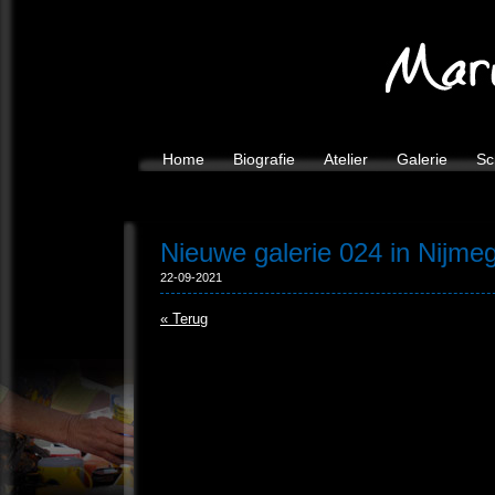
Home
Biografie
Atelier
Galerie
Sc
Nieuwe galerie 024 in Nijme
22-09-2021
« Terug